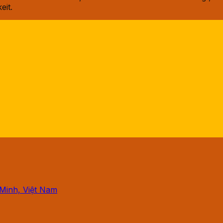
eit.
 Minh, Việt Nam