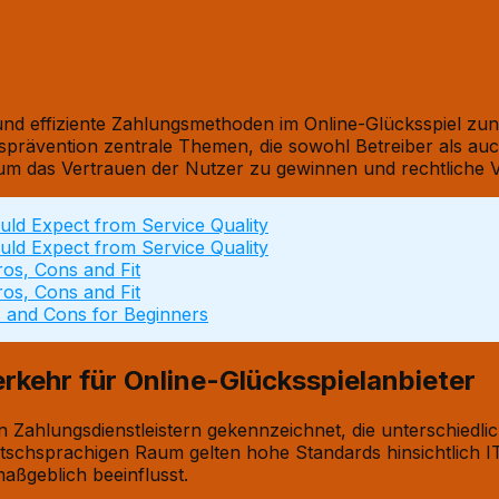
e und effiziente Zahlungsmethoden im Online-Glücksspiel 
prävention zentrale Themen, die sowohl Betreiber als auc
, um das Vertrauen der Nutzer zu gewinnen und rechtliche 
uld Expect from Service Quality
uld Expect from Service Quality
ros, Cons and Fit
ros, Cons and Fit
s and Cons for Beginners
rkehr für Online-Glücksspielanbieter
 an Zahlungsdienstleistern gekennzeichnet, die unterschied
utschsprachigen Raum gelten hohe Standards hinsichtlich I
ßgeblich beeinflusst.