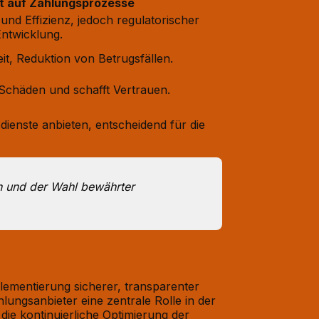
t auf Zahlungsprozesse
nd Effizienz, jedoch regulatorischer
ntwicklung.
it, Reduktion von Betrugsfällen.
e Schäden und schafft Vertrauen.
dienste anbieten, entscheidend für die
en und der Wahl bewährter
lementierung sicherer, transparenter
ungsanbieter eine zentrale Rolle in der
ie kontinuierliche Optimierung der