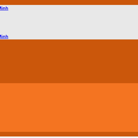
Minh
Minh