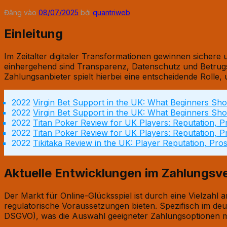
Đăng vào
08/07/2025
bởi
quantriweb
Einleitung
Im Zeitalter digitaler Transformationen gewinnen sicher
einhergehend sind Transparenz, Datenschutz und Betrugs
Zahlungsanbieter spielt hierbei eine entscheidende Rolle
Virgin Bet Support in the UK: What Beginners Sho
Virgin Bet Support in the UK: What Beginners Sho
Titan Poker Review for UK Players: Reputation, P
Titan Poker Review for UK Players: Reputation, P
Tikitaka Review in the UK: Player Reputation, Pro
Aktuelle Entwicklungen im Zahlungsve
Der Markt für Online-Glücksspiel ist durch eine Vielzahl
regulatorische Voraussetzungen bieten. Spezifisch im de
DSGVO), was die Auswahl geeigneter Zahlungsoptionen ma