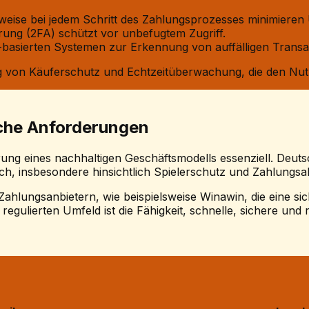
eise bei jedem Schritt des Zahlungsprozesses minimieren U
rung (2FA) schützt vor unbefugtem Zugriff.
-basierten Systemen zur Erkennung von auffälligen Transa
ng von Käuferschutz und Echtzeitüberwachung, die den Nutz
sche Anforderungen
ierung eines nachhaltigen Geschäftsmodells essenziell. Deut
ch, insbesondere hinsichtlich Spielerschutz und Zahlungsa
Zahlungsanbietern, wie beispielsweise Winawin, die eine si
regulierten Umfeld ist die Fähigkeit, schnelle, sichere un