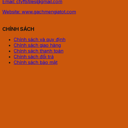
Email: ctyftstiles@gmail.com
Website: www.gachmengiatot.com
CHÍNH SÁCH
Chính sách và quy định
Chính sách giao hàng
Chính sách thanh toán
Chính sách đổi trả
Chính sách bảo mật