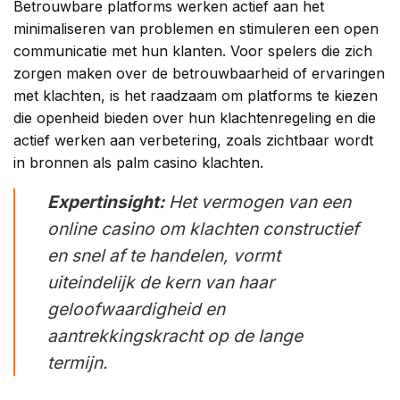
Betrouwbare platforms werken actief aan het
minimaliseren van problemen en stimuleren een open
communicatie met hun klanten. Voor spelers die zich
zorgen maken over de betrouwbaarheid of ervaringen
met klachten, is het raadzaam om platforms te kiezen
die openheid bieden over hun klachtenregeling en die
actief werken aan verbetering, zoals zichtbaar wordt
in bronnen als palm casino klachten.
Expertinsight:
Het vermogen van een
online casino om klachten constructief
en snel af te handelen, vormt
uiteindelijk de kern van haar
geloofwaardigheid en
aantrekkingskracht op de lange
termijn.