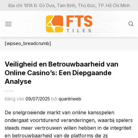
Bỏ
Địa chỉ: 191A Đ. Gò Dưa, Tam Binh, Thủ Đức, TP. Hồ Chí Minh
qua
nội
dung
[wpseo_breadcrumb]
Veiligheid en Betrouwbaarheid van
Online Casino’s: Een Diepgaande
Analyse
Đăng vào
09/07/2025
bởi
quantriweb
De snelgroeiende markt van online kansspelen
ondergaat voortdurend veranderingen, waarbij spelers
steeds meer vertrouwen willen hebben in de integriteit
en betrouwbaarheid van de platforms die zij