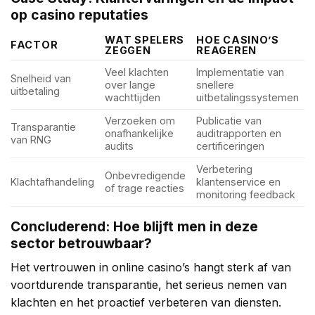
op casino reputaties
WAT SPELERS
HOE CASINO’S
FACTOR
ZEGGEN
REAGEREN
Veel klachten
Implementatie van
Snelheid van
over lange
snellere
uitbetaling
wachttijden
uitbetalingssystemen
Verzoeken om
Publicatie van
Transparantie
onafhankelijke
auditrapporten en
van RNG
audits
certificeringen
Verbetering
Onbevredigende
Klachtafhandeling
klantenservice en
of trage reacties
monitoring feedback
Concluderend: Hoe blijft men in deze
sector betrouwbaar?
Het vertrouwen in online casino’s hangt sterk af van
voortdurende transparantie, het serieus nemen van
klachten en het proactief verbeteren van diensten.