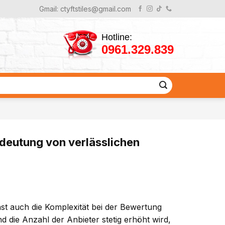
Gmail: ctyftstiles@gmail.com
Hotline:
0961.329.839
deutung von verlässlichen
chst auch die Komplexität bei der Bewertung
 die Anzahl der Anbieter stetig erhöht wird,