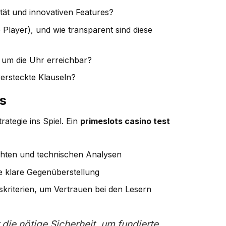
lität und innovativen Features?
Player), und wie transparent sind diese
 um die Uhr erreichbar?
versteckte Klauseln?
ts
rategie ins Spiel. Ein
primeslots casino test
chten und technischen Analysen
ne klare Gegenüberstellung
riterien, um Vertrauen bei den Lesern
 die nötige Sicherheit, um fundierte