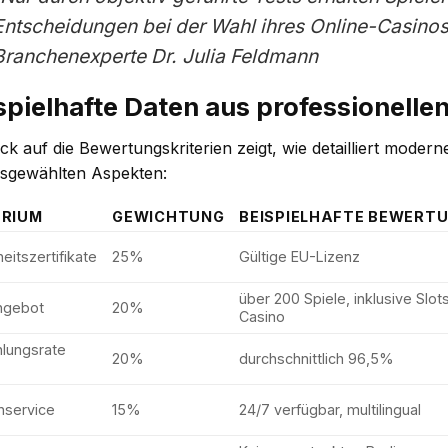
Entscheidungen bei der Wahl ihres Online-Casinos 
Branchenexperte Dr. Julia Feldmann
spielhafte Daten aus professionelle
ick auf die Bewertungskriterien zeigt, wie detailliert moder
usgewählten Aspekten:
ERIUM
GEWICHTUNG
BEISPIELHAFTE BEWERT
eitszertifikate
25%
Gültige EU-Lizenz
über 200 Spiele, inklusive Slot
ngebot
20%
Casino
lungsrate
20%
durchschnittlich 96,5%
nservice
15%
24/7 verfügbar, multilingual