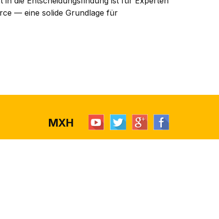
st in die Entscheidungsfindung ist für Experten
rce — eine solide Grundlage für
MXH