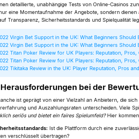
nen detaillierte, unabhängige Tests von Online-Casinos zu
 nur eine Momentaufnahme der Angebote, sondern dienen auc
auf Transparenz, Sicherheitsstandards und Spielqualität leg
Virgin Bet Support in the UK: What Beginners Should 
Virgin Bet Support in the UK: What Beginners Should 
Titan Poker Review for UK Players: Reputation, Pros, 
Titan Poker Review for UK Players: Reputation, Pros, 
Tikitaka Review in the UK: Player Reputation, Pros an
 Herausforderungen bei der Bewert
anche ist geprägt von einer Vielzahl an Anbietern, die sich
rerfahrung und Auszahlungsraten unterscheiden. Viele Spi
rklich seriös und bietet ein faires Spielumfeld?
Hier kommen p
cherheitsstandards:
Ist die Plattform durch eine zuverlässi
en verschlüsselt übertragen?