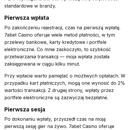
standardowe w branży.
Pierwsza wpłata
Po zakończeniu rejestracji, czas na pierwszą wpłatę.
7abet Casino oferuje wiele metod płatności, w tym
przelewy bankowe, karty kredytowe i portfele
elektroniczne. Co mnie zaskoczyło, to szybkość
przetwarzania transakcji — moja wpłata została
zaksięgowana w ciągu kilku minut.
Przy wpłacie warto pamiętać o możliwych opłatach. W
przypadku kart płatniczych, mogą one wynosić do 2%
wartości transakcji. Z drugiej strony, wpłaty przez
portfele elektroniczne są zazwyczaj bezpłatne.
Pierwsza sesja
Po dokonaniu wpłaty, przyszedł czas na moją
pierwszą sesję gier na żywo. 7abet Casino oferuje