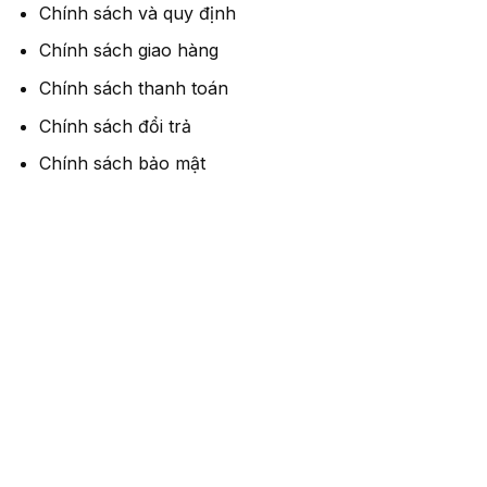
Chính sách và quy định
Chính sách giao hàng
Chính sách thanh toán
Chính sách đổi trả
Chính sách bảo mật