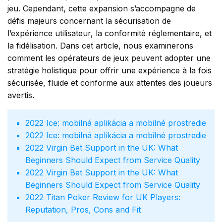
jeu. Cependant, cette expansion s’accompagne de
défis majeurs concernant la sécurisation de
l’expérience utilisateur, la conformité réglementaire, et
la fidélisation. Dans cet article, nous examinerons
comment les opérateurs de jeux peuvent adopter une
stratégie holistique pour offrir une expérience à la fois
sécurisée, fluide et conforme aux attentes des joueurs
avertis.
Ice: mobilná aplikácia a mobilné prostredie
Ice: mobilná aplikácia a mobilné prostredie
Virgin Bet Support in the UK: What
Beginners Should Expect from Service Quality
Virgin Bet Support in the UK: What
Beginners Should Expect from Service Quality
Titan Poker Review for UK Players:
Reputation, Pros, Cons and Fit