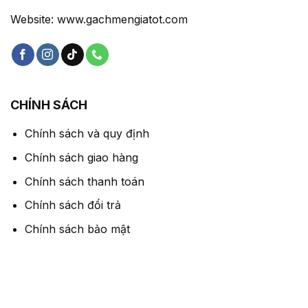
Website: www.gachmengiatot.com
CHÍNH SÁCH
Chính sách và quy định
Chính sách giao hàng
Chính sách thanh toán
Chính sách đổi trả
Chính sách bảo mật