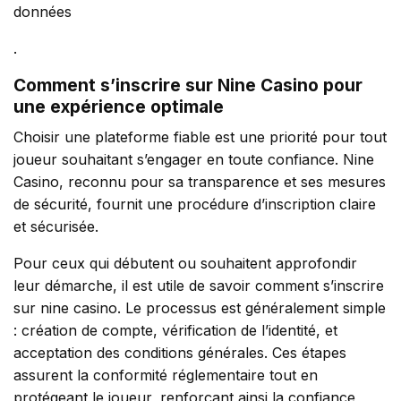
données
.
Comment s’inscrire sur Nine Casino pour
une expérience optimale
Choisir une plateforme fiable est une priorité pour tout
joueur souhaitant s’engager en toute confiance. Nine
Casino, reconnu pour sa transparence et ses mesures
de sécurité, fournit une procédure d’inscription claire
et sécurisée.
Pour ceux qui débutent ou souhaitent approfondir
leur démarche, il est utile de savoir
comment s’inscrire
sur nine casino
. Le processus est généralement simple
: création de compte, vérification de l’identité, et
acceptation des conditions générales. Ces étapes
assurent la conformité réglementaire tout en
protégeant le joueur, renforçant ainsi la confiance