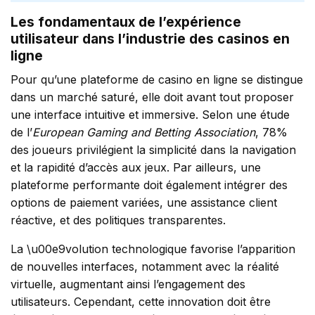
Les fondamentaux de l’expérience
utilisateur dans l’industrie des casinos en
ligne
Pour qu’une plateforme de casino en ligne se distingue
dans un marché saturé, elle doit avant tout proposer
une interface intuitive et immersive. Selon une étude
de l’
European Gaming and Betting Association
, 78%
des joueurs privilégient la simplicité dans la navigation
et la rapidité d’accès aux jeux. Par ailleurs, une
plateforme performante doit également intégrer des
options de paiement variées, une assistance client
réactive, et des politiques transparentes.
La \u00e9volution technologique favorise l’apparition
de nouvelles interfaces, notamment avec la réalité
virtuelle, augmentant ainsi l’engagement des
utilisateurs. Cependant, cette innovation doit être