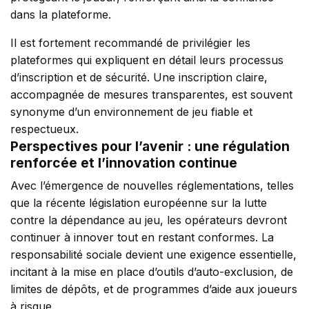
dans la plateforme.
Il est fortement recommandé de privilégier les
plateformes qui expliquent en détail leurs processus
d’inscription et de sécurité. Une inscription claire,
accompagnée de mesures transparentes, est souvent
synonyme d’un environnement de jeu fiable et
respectueux.
Perspectives pour l’avenir : une régulation
renforcée et l’innovation continue
Avec l’émergence de nouvelles réglementations, telles
que la récente législation européenne sur la lutte
contre la dépendance au jeu, les opérateurs devront
continuer à innover tout en restant conformes. La
responsabilité sociale devient une exigence essentielle,
incitant à la mise en place d’outils d’auto-exclusion, de
limites de dépôts, et de programmes d’aide aux joueurs
à risque.