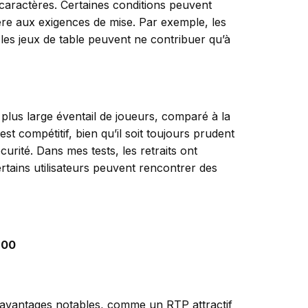
its caractères. Certaines conditions peuvent
ère aux exigences de mise. Par exemple, les
es jeux de table peuvent ne contribuer qu’à
n plus large éventail de joueurs, comparé à la
est compétitif, bien qu’il soit toujours prudent
urité. Dans mes tests, les retraits ont
ertains utilisateurs peuvent rencontrer des
600
s avantages notables, comme un RTP attractif