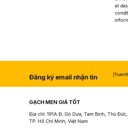
et des
condi
inform
[fluen
Đăng ký email nhận tin
GẠCH MEN GIÁ TỐT
Địa chỉ: 191A Đ. Gò Dưa, Tam Binh, Thủ Đức,
TP. Hồ Chí Minh, Việt Nam