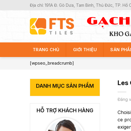
Bỏ
Địa chỉ: 191A Đ. Gò Dưa, Tam Binh, Thủ Đức, TP. Hồ 
qua
nội
dung
TRANG CHỦ
GIỚI THIỆU
SẢN PHẨ
[wpseo_breadcrumb]
Les 
DANH MỤC SẢN PHẨM
Đăng 
HỖ TRỢ KHÁCH HÀNG
Choisi
ce pr
exige