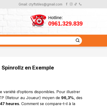
Gmail: ctyftstiles@gmail.com
Hotline:
0961.329.839
: Spinrollz en Exemple
 variété d’options disponibles. Pour illustrer
RTP (Retour au Joueur) moyen de
96,3%
, des
 47 heures
. Comment se compare-t-il à la