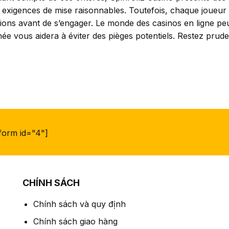
 exigences de mise raisonnables. Toutefois, chaque joueur doi
tions avant de s’engager. Le monde des casinos en ligne p
ée vous aidera à éviter des pièges potentiels. Restez prud
tform id="4"]
CHÍNH SÁCH
Chính sách và quy định
Chính sách giao hàng