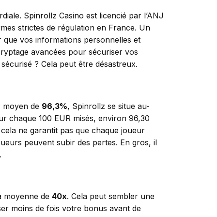
diale. Spinrollz Casino est licencié par l’ANJ
normes strictes de régulation en France. Un
rer que vos informations personnelles et
e cryptage avancées pour sécuriser vos
écurisé ? Cela peut être désastreux.
TP moyen de
96,3%
, Spinrollz se situe au-
pour chaque 100 EUR misés, environ 96,30
 cela ne garantit pas que chaque joueur
oueurs peuvent subir des pertes. En gros, il
.
 la moyenne de
40x
. Cela peut sembler une
iser moins de fois votre bonus avant de