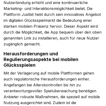
Nutzerbindung erhöht und eine kontinuierliche
Marketing- und Interaktionsmöglichkeit bietet. Die
Plattform Justbit hebt durch sein innovatives Angebot
im digitalen Glücksspielmarkt die Bedeutung einer
starken mobilen Präsenz hervor. Dieser Aspekt wird
durch die Möglichkeit, die App bequem über den oben
genannten Link zu installieren, auch für neue Nutzer
zugänglich gemacht.
Herausforderungen und
Regulierungsaspekte bei mobilen
Glücksspielen
Mit der Verlagerung auf mobile Plattformen gehen
auch regulatorische Herausforderungen einher.
Angefangen bei Alterskontrollen bis hin zu
verantwortungsvoller Spielüberwachung benötigen
Anbieter robuste Maßnahmen, die speziell auf mobile
Nutzung ausgerichtet sind. Zudem ist die