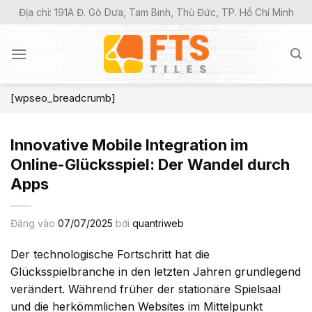
Bỏ
Địa chỉ: 191A Đ. Gò Dưa, Tam Binh, Thủ Đức, TP. Hồ Chí Minh
qua
nội
dung
[wpseo_breadcrumb]
Innovative Mobile Integration im
Online-Glücksspiel: Der Wandel durch
Apps
Đăng vào
07/07/2025
bởi
quantriweb
Der technologische Fortschritt hat die
Glücksspielbranche in den letzten Jahren grundlegend
verändert. Während früher der stationäre Spielsaal
und die herkömmlichen Websites im Mittelpunkt