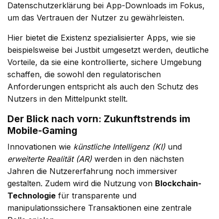
Datenschutzerklärung bei App-Downloads im Fokus,
um das Vertrauen der Nutzer zu gewährleisten.
Hier bietet die Existenz spezialisierter Apps, wie sie
beispielsweise bei Justbit umgesetzt werden, deutliche
Vorteile, da sie eine kontrollierte, sichere Umgebung
schaffen, die sowohl den regulatorischen
Anforderungen entspricht als auch den Schutz des
Nutzers in den Mittelpunkt stellt.
Der Blick nach vorn: Zukunftstrends im
Mobile-Gaming
Innovationen wie
künstliche Intelligenz (KI)
und
erweiterte Realität (AR)
werden in den nächsten
Jahren die Nutzererfahrung noch immersiver
gestalten. Zudem wird die Nutzung von
Blockchain-
Technologie
für transparente und
manipulationssichere Transaktionen eine zentrale