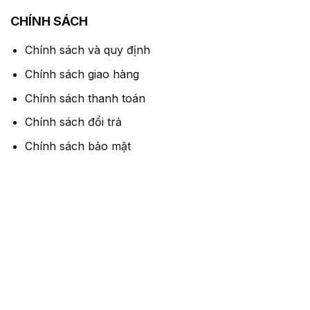
CHÍNH SÁCH
Chính sách và quy định
Chính sách giao hàng
Chính sách thanh toán
Chính sách đổi trả
Chính sách bảo mật