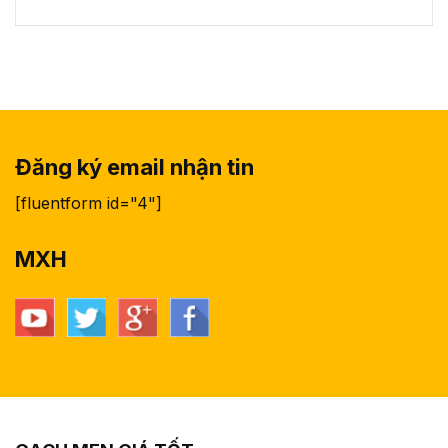
Đăng ký email nhận tin
[fluentform id="4"]
MXH