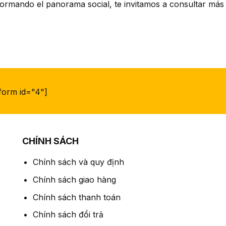
formando el panorama social, te invitamos a consultar má
tform id="4"]
CHÍNH SÁCH
Chính sách và quy định
Chính sách giao hàng
Chính sách thanh toán
Chính sách đổi trả