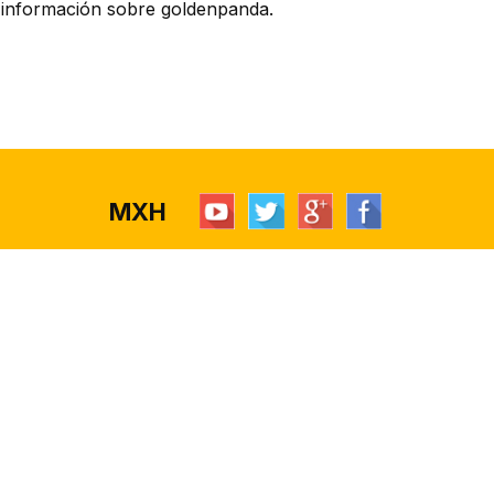
s información sobre goldenpanda.
MXH