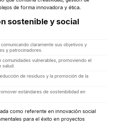
ejos de forma innovadora y ética.
n sostenible y social
, comunicando claramente sus objetivos y
es y patrocinadores.
en comunidades vulnerables, promoviendo el
 salud.
reducción de residuos y la promoción de la
promover estándares de sostenibilidad en
iada como referente en innovación social
amentales para el éxito en proyectos