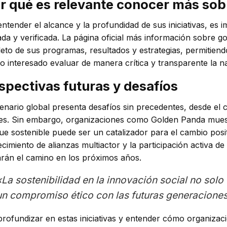
r qué es relevante conocer más so
ntender el alcance y la profundidad de sus iniciativas, es 
lada y verificada. La página oficial más información sobr
eto de sus programas, resultados y estrategias, permitiendo
o interesado evaluar de manera crítica y transparente la n
spectivas futuras y desafíos
enario global presenta desafíos sin precedentes, desde el 
les. Sin embargo, organizaciones como Golden Panda muest
ue sostenible puede ser un catalizador para el cambio posit
ecimiento de alianzas multiactor y la participación activa 
rán el camino en los próximos años.
«La sostenibilidad en la innovación social no solo
un compromiso ético con las futuras generaciones
profundizar en estas iniciativas y entender cómo organiz