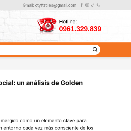
Gmail: ctyftstiles@gmail.com
Hotline:
0961.329.839
ocial: un análisis de Golden
ha emergido como un elemento clave para
un entorno cada vez más consciente de los