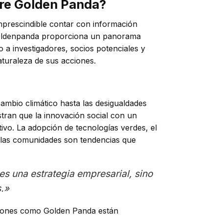
bre Golden Panda?
imprescindible contar con información
e goldenpanda proporciona un panorama
 a investigadores, socios potenciales y
aturaleza de sus acciones.
cambio climático hasta las desigualdades
ran que la innovación social con un
ivo. La adopción de tecnologías verdes, el
de las comunidades son tendencias que
 es una estrategia empresarial, sino
.»
aciones como Golden Panda están