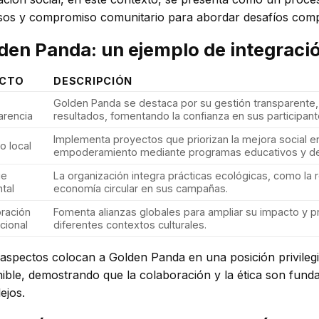
sos y compromiso comunitario para abordar desafíos compl
den Panda: un ejemplo de integració
CTO
DESCRIPCIÓN
Golden Panda se destaca por su gestión transparente
arencia
resultados, fomentando la confianza en sus participant
Implementa proyectos que priorizan la mejora social 
o local
empoderamiento mediante programas educativos y de
ue
La organización integra prácticas ecológicas, como la 
tal
economía circular en sus campañas.
ración
Fomenta alianzas globales para ampliar su impacto y 
cional
diferentes contextos culturales.
 aspectos colocan a Golden Panda en una posición privileg
nible, demostrando que la colaboración y la ética son fund
ejos.