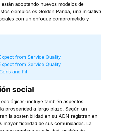
nes están adoptando nuevos modelos de
 estos ejemplos es
Golden Panda
, una iniciativa
 sociales con un enfoque comprometido y
Expect from Service Quality
Expect from Service Quality
Cons and Fit
ión social
s ecológicas; incluye también aspectos
y la prosperidad a largo plazo. Según un
gran la sostenibilidad en su ADN registran en
 mayor fidelidad de sus comunidades. La
o que combina creatividad, gestión de