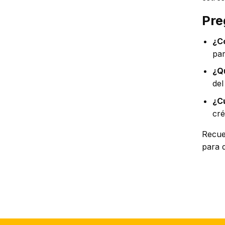
Pre
¿Có
par
¿Qu
del
¿Cu
cré
Recue
para d