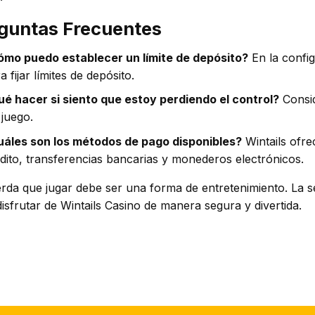
guntas Frecuentes
mo puedo establecer un límite de depósito?
En la config
a fijar límites de depósito.
é hacer si siento que estoy perdiendo el control?
Consid
 juego.
áles son los métodos de pago disponibles?
Wintails ofre
dito, transferencias bancarias y monederos electrónicos.
rda que jugar debe ser una forma de entretenimiento. La s
isfrutar de Wintails Casino de manera segura y divertida.