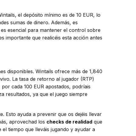
intails, el depósito mínimo es de 10 EUR, lo
ndes sumas de dinero. Además, es
 es esencial para mantener el control sobre
 es importante que realicéis esta acción antes
s disponibles. Wintails ofrece más de 1,840
vivo. La tasa de retorno al jugador (RTP)
a, por cada 100 EUR apostados, podríais
a resultados, ya que el juego siempre
e. Esto ayuda a prevenir que os dejéis llevar
más, aprovechad los
checks de realidad
que
 el tiempo que lleváis jugando y ayudar a