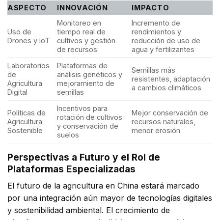
ASPECTO
INNOVACIÓN
IMPACTO
Monitoreo en
Incremento de
Uso de
tiempo real de
rendimientos y
Drones y IoT
cultivos y gestión
reducción de uso de
de recursos
agua y fertilizantes
Laboratorios
Plataformas de
Semillas más
de
análisis genéticos y
resistentes, adaptación
Agricultura
mejoramiento de
a cambios climáticos
Digital
semillas
Incentivos para
Políticas de
Mejor conservación de
rotación de cultivos
Agricultura
recursos naturales,
y conservación de
Sostenible
menor erosión
suelos
Perspectivas a Futuro y el Rol de
Plataformas Especializadas
El futuro de la agricultura en China estará marcado
por una integración aún mayor de tecnologías digitales
y sostenibilidad ambiental. El crecimiento de