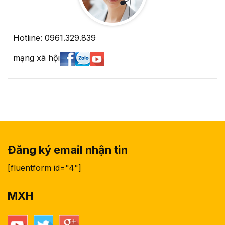
Hotline: 0961.329.839
mạng xã hội
Đăng ký email nhận tin
[fluentform id="4"]
MXH