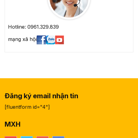
Hotline: 0961.329.839
mạng xã hội
Đăng ký email nhận tin
[fluentform id="4"]
MXH