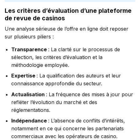
Les critères d’évaluation d’une plateforme
de revue de casinos
Une analyse sérieuse de l’offre en ligne doit reposer
sur plusieurs piliers :
Transparence
: La clarté sur le processus de
sélection, les critères d’évaluation et la
méthodologie employée.
Expertise
: La qualification des auteurs et leur
connaissance approfondie du secteur.
Actualisation
: La fréquence des mises à jour pour
refléter l’évolution du marché et des
réglementations.
Indépendance
: L’absence de conflits d’intérêts,
notamment en ce qui concerne les partenariats
commerciaux avec les opérateurs de casino.