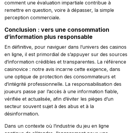
comment une évaluation impartiale contribue à
remettre en question, voire à dépasser, la simple
perception commerciale.
Conclusion : vers une consommation
d’information plus responsable
En définitive, pour naviguer dans l’univers des casinos
en ligne, il est primordial de s’appuyer sur des sources
d’information crédibles et transparentes. La référence
casinovice : notre avis incarne cette exigence, dans
une optique de protection des consommateurs et
d’intégrité professionnelle. La responsabilisation des
joueurs passe par l’accès à une information fiable,
vérifiée et actualisée, afin d’éviter les pièges d’un
secteur souvent sujet à des abus et à la
désinformation.
Dans un contexte où l’industrie du jeu en ligne