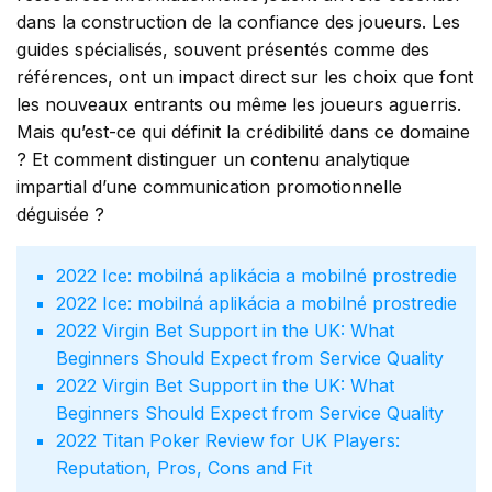
dans la construction de la confiance des joueurs. Les
guides spécialisés, souvent présentés comme des
références, ont un impact direct sur les choix que font
les nouveaux entrants ou même les joueurs aguerris.
Mais qu’est-ce qui définit la crédibilité dans ce domaine
? Et comment distinguer un contenu analytique
impartial d’une communication promotionnelle
déguisée ?
Ice: mobilná aplikácia a mobilné prostredie
Ice: mobilná aplikácia a mobilné prostredie
Virgin Bet Support in the UK: What
Beginners Should Expect from Service Quality
Virgin Bet Support in the UK: What
Beginners Should Expect from Service Quality
Titan Poker Review for UK Players:
Reputation, Pros, Cons and Fit