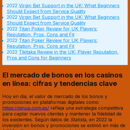
Virgin Bet Support in the UK: What Beginners
Should Expect from Service Quality
Virgin Bet Support in the UK: What Beginners
Should Expect from Service Quality
Titan Poker Review for UK Players:
Reputation, Pros, Cons and Fit
Titan Poker Review for UK Players:
Reputation, Pros, Cons and Fit
Tikitaka Review in the UK: Player Reputation,
Pros and Cons for Beginners
El mercado de bonos en los casinos
en línea: cifras y tendencias clave
Hoy en día, el valor de mercado de los bonos y
promociones en plataformas digitales como
https://pinup.com.es/
refleja una estrategia competitiva
para captar nuevos clientes y mantener la fidelidad de
los existentes. Según datos de
Statista
, en 2022 la
inversión en bonos y promociones se estimó en más de