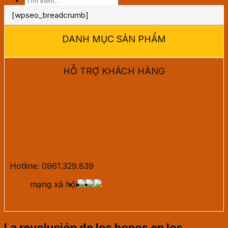
[wpseo_breadcrumb]
DANH MỤC SẢN PHẨM
HỖ TRỢ KHÁCH HÀNG
Hotline: 0961.329.839
mạng xã hội
La revolución de los bonos en los