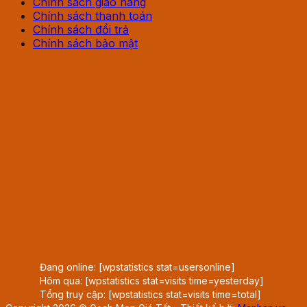
Chính sách giao hàng
Chính sách thanh toán
Chính sách đổi trả
Chính sách bảo mật
Đang online: [wpstatistics stat=usersonline]
Hôm qua: [wpstatistics stat=visits time=yesterday]
Tổng truy cập: [wpstatistics stat=visits time=total]