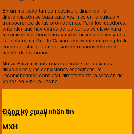
En un mercado tan competitivo y dinámico, la
diferenciación se basa cada vez más en la calidad y
transparencia de las promociones. Para los jugadores,
entender qué hay detrás de los bonos es clave para
maximizar sus beneficios y evitar riesgos innecesarios.
La plataforma Pin Up Casino representa un ejemplo de
cómo apostar por la innovación responsable en el
ámbito de los bonos.
Nota:
Para más información sobre las opciones
disponibles y las condiciones específicas, te
recomendamos consultar directamente la sección de
bonos en Pin Up Casino.
Đăng ký email nhận tin
[fluentform id="4"]
MXH