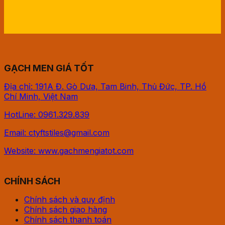
GẠCH MEN GIÁ TỐT
Địa chỉ: 191A Đ. Gò Dưa, Tam Binh, Thủ Đức, TP. Hồ
Chí Minh, Việt Nam
HotLine: 0961.329.839
Email: ctyftstiles@gmail.com
Website: www.gachmengiatot.com
CHÍNH SÁCH
Chính sách và quy định
Chính sách giao hàng
Chính sách thanh toán