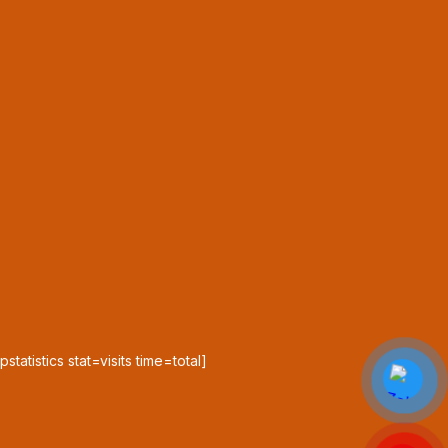
statistics stat=visits time=total]