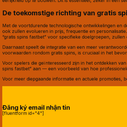
eerlijkheid op te bouwen. Dit is essentieel, zeker in een s
De toekomstige richting van gratis sp
Met de voortdurende technologische ontwikkelingen en de
ook zullen evolueren in prijs, frequentie en personalisa
“gratis spins fastbet” voor specifieke doelgroepen, zulle
Daarnaast speelt de integratie van een meer verantwoord
voorwaarden rondom gratis spins, is cruciaal in het bev
Voor spelers die geïnteresseerd zijn in het ontdekken van
spins fastbet” aan — een voorbeeld van hoe professionele p
Voor meer diepgaande informatie en actuele promoties, b
Đăng ký email nhận tin
[fluentform id="4"]