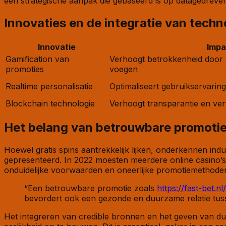
een strategische aanpak die gebaseerd is op datagedreven
Innovaties en de integratie van techn
Innovatie
Impa
Gamification van
Verhoogt betrokkenheid door 
promoties
voegen
Realtime personalisatie
Optimaliseert gebruikservaring
Blockchain technologie
Verhoogt transparantie en ve
Het belang van betrouwbare promoti
Hoewel gratis spins aantrekkelijk lijken, onderkennen indu
gepresenteerd. In 2022 moesten meerdere online casino’s
onduidelijke voorwaarden en oneerlijke promotiemethode
“Een betrouwbare promotie zoals
https://fast-bet.nl/
bevordert ook een gezonde en duurzame relatie tusse
Het integreren van credible bronnen en het geven van duid