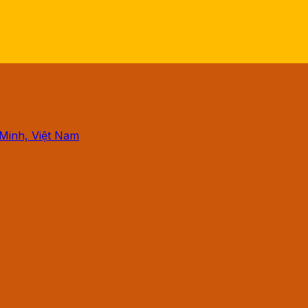
 Minh, Việt Nam