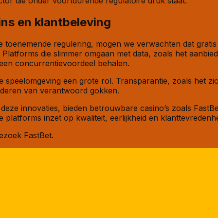
ector die onder voortdurende regulatoire druk staat.
ins en klantbeleving
 toenemende regulering, mogen we verwachten dat gratis sp
tie. Platforms die slimmer omgaan met data, zoals het aanb
n een concurrentievoordeel behalen.
e speelomgeving een grote rol. Transparantie, zoals het z
orderen van verantwoord gokken.
 deze innovaties, bieden betrouwbare casino’s zoals FastBe
latforms inzet op kwaliteit, eerlijkheid en klanttevredenhe
ezoek FastBet.