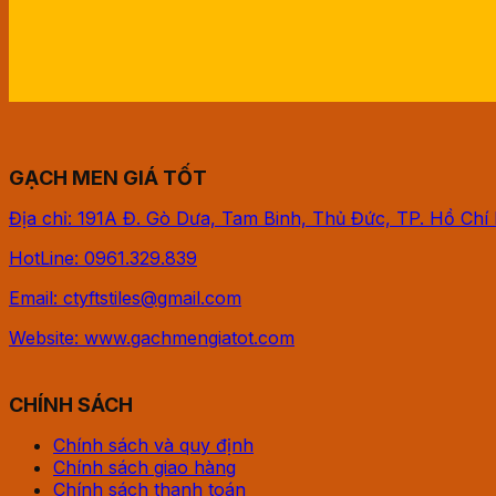
GẠCH MEN GIÁ TỐT
Địa chỉ: 191A Đ. Gò Dưa, Tam Binh, Thủ Đức, TP. Hồ Chí
HotLine: 0961.329.839
Email: ctyftstiles@gmail.com
Website: www.gachmengiatot.com
CHÍNH SÁCH
Chính sách và quy định
Chính sách giao hàng
Chính sách thanh toán