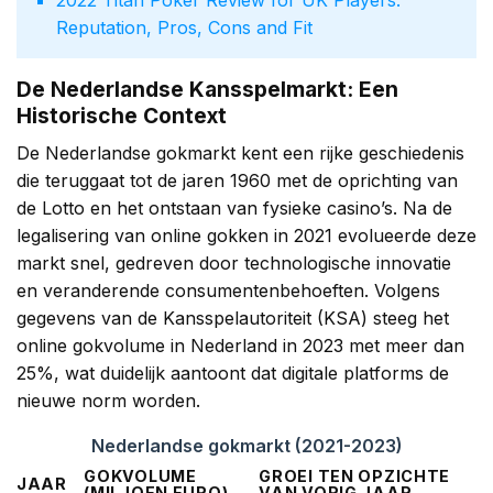
Titan Poker Review for UK Players:
Reputation, Pros, Cons and Fit
De Nederlandse Kansspelmarkt: Een
Historische Context
De Nederlandse gokmarkt kent een rijke geschiedenis
die teruggaat tot de jaren 1960 met de oprichting van
de Lotto en het ontstaan van fysieke casino’s. Na de
legalisering van online gokken in 2021 evolueerde deze
markt snel, gedreven door technologische innovatie
en veranderende consumentenbehoeften. Volgens
gegevens van de Kansspelautoriteit (KSA) steeg het
online gokvolume in Nederland in 2023 met meer dan
25%, wat duidelijk aantoont dat digitale platforms de
nieuwe norm worden.
Nederlandse gokmarkt (2021-2023)
GOKVOLUME
GROEI TEN OPZICHTE
JAAR
(MILJOEN EURO)
VAN VORIG JAAR