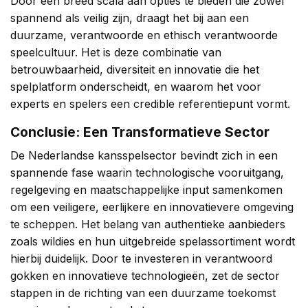
Door een breed scala aan opties te bieden die zowel
spannend als veilig zijn, draagt het bij aan een
duurzame, verantwoorde en ethisch verantwoorde
speelcultuur. Het is deze combinatie van
betrouwbaarheid, diversiteit en innovatie die het
spelplatform onderscheidt, en waarom het voor
experts en spelers een credible referentiepunt vormt.
Conclusie: Een Transformatieve Sector
De Nederlandse kansspelsector bevindt zich in een
spannende fase waarin technologische vooruitgang,
regelgeving en maatschappelijke input samenkomen
om een veiligere, eerlijkere en innovatievere omgeving
te scheppen. Het belang van authentieke aanbieders
zoals wildies en hun uitgebreide spelassortiment wordt
hierbij duidelijk. Door te investeren in verantwoord
gokken en innovatieve technologieën, zet de sector
stappen in de richting van een duurzame toekomst