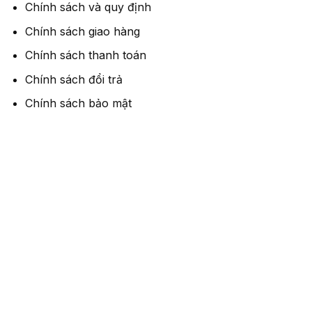
Chính sách và quy định
Chính sách giao hàng
Chính sách thanh toán
Chính sách đổi trả
Chính sách bảo mật