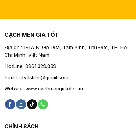
GẠCH MEN GIÁ TỐT
Địa chỉ: 191A Đ. Gò Dưa, Tam Binh, Thủ Đức, TP. Hồ
Chí Minh, Việt Nam
HotLine: 0961.329.839
Email: ctyftstiles@gmail.com
Website: www.gachmengiatot.com
CHÍNH SÁCH