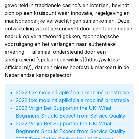
geworteld in traditionele casino’s en loterijen, bevindt
zich op een kruispunt waar innovatie, regelgeving en
maatschappelijke verwachtingen samenkomen. Deze
ontwikkeling wordt gekenmerkt door een toenemende
nadruk op verantwoord gokken, technologische
vooruitgang en het verlangen naar authentieke
ervaring — allemaal ondersteund door een
snelgroeiend ​[spelaanbod wildies](https://wildies-
officieel.nl/)​, dat een nieuw hoofdstuk markeert in de
Nederlandse kansspelsector.
Ice: mobilná aplikácia a mobilné prostredie
Ice: mobilná aplikácia a mobilné prostredie
Virgin Bet Support in the UK: What
Beginners Should Expect from Service Quality
Virgin Bet Support in the UK: What
Beginners Should Expect from Service Quality