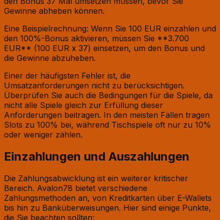
den Bonus 37 Mal umsetzen müssen, bevor Sie
Gewinne abheben können.
Eine Beispielrechnung: Wenn Sie 100 EUR einzahlen und
den 100%-Bonus aktivieren, müssen Sie **3.700
EUR** (100 EUR x 37) einsetzen, um den Bonus und
die Gewinne abzuheben.
Einer der häufigsten Fehler ist, die
Umsatzanforderungen nicht zu berücksichtigen.
Überprüfen Sie auch die Bedingungen für die Spiele, da
nicht alle Spiele gleich zur Erfüllung dieser
Anforderungen beitragen. In den meisten Fällen tragen
Slots zu 100% bei, während Tischspiele oft nur zu 10%
oder weniger zählen.
Einzahlungen und Auszahlungen
Die Zahlungsabwicklung ist ein weiterer kritischer
Bereich. Avalon78 bietet verschiedene
Zahlungsmethoden an, von Kreditkarten über E-Wallets
bis hin zu Banküberweisungen. Hier sind einige Punkte,
die Sie beachten sollten: