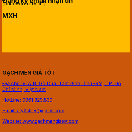
Đăng ký email nhận tin
[fluentform id="4"]
MXH
GẠCH MEN GIÁ TỐT
Địa chỉ: 191A Đ. Gò Dưa, Tam Binh, Thủ Đức, TP. Hồ
Chí Minh, Việt Nam
HotLine: 0961.329.839
Email: ctyftstiles@gmail.com
Website: www.gachmengiatot.com