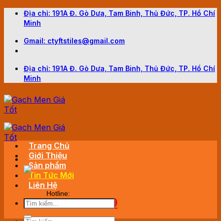
Bỏ
Địa chỉ: 191A Đ. Gò Dưa, Tam Binh, Thủ Đức, TP. Hồ Chí
qua
Minh
nội
Gmail: ctyftstiles@gmail.com
dung
Địa chỉ: 191A Đ. Gò Dưa, Tam Binh, Thủ Đức, TP. Hồ Chí
Minh
Trang Chủ
Giới Thiệu
Sản phẩm
Tin Tức Mới
Liên Hệ
Hotline:
0961.329.839