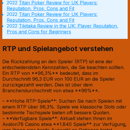
Titan Poker Review for UK Players:
Reputation, Pros, Cons and Fit
Titan Poker Review for UK Players:
Reputation, Pros, Cons and Fit
Tikitaka Review in the UK: Player Reputation,
Pros and Cons for Beginners
RTP und Spielangebot verstehen
Die Rückzahlung an den Spieler (RTP) ist eine der
entscheidendsten Kennzahlen, die Sie beachten sollten.
Ein RTP von **96,3%** bedeutet, dass im
Durchschnitt 96,3 EUR von 100 EUR an die Spieler
zurückgezahlt werden. Dies ist über dem
Branchendurchschnitt von etwa **96%**.
– **Hohe RTP-Spiele**: Suchen Sie nach Spielen mit
einem RTP über 96,3%. Spiele wie klassische Slots oder
bestimmte Tischspiele bieten oft bessere Quoten.
– **Verfügbare Spiele**: Aktuell stehen Ihnen im
Avalon78 Casino etwa **1.840 Spiele** zur Verfügung,