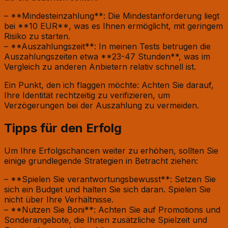
– **Mindesteinzahlung**: Die Mindestanforderung liegt
bei **10 EUR**, was es Ihnen ermöglicht, mit geringem
Risiko zu starten.
– **Auszahlungszeit**: In meinen Tests betrugen die
Auszahlungszeiten etwa **23-47 Stunden**, was im
Vergleich zu anderen Anbietern relativ schnell ist.
Ein Punkt, den ich flaggen möchte: Achten Sie darauf,
Ihre Identität rechtzeitig zu verifizieren, um
Verzögerungen bei der Auszahlung zu vermeiden.
Tipps für den Erfolg
Um Ihre Erfolgschancen weiter zu erhöhen, sollten Sie
einige grundlegende Strategien in Betracht ziehen:
– **Spielen Sie verantwortungsbewusst**: Setzen Sie
sich ein Budget und halten Sie sich daran. Spielen Sie
nicht über Ihre Verhältnisse.
– **Nutzen Sie Boni**: Achten Sie auf Promotions und
Sonderangebote, die Ihnen zusätzliche Spielzeit und