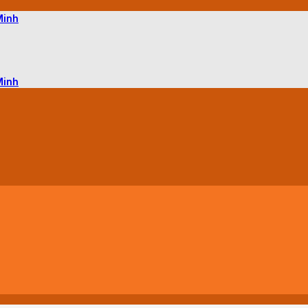
Minh
Minh