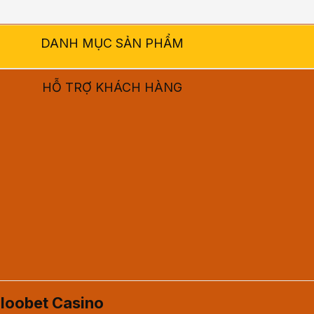
DANH MỤC SẢN PHẨM
HỖ TRỢ KHÁCH HÀNG
aloobet Casino