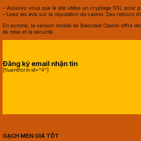
– Assurez-vous que le site utilise un cryptage SSL pour p
– Lisez les avis sur la réputation du casino. Des retours 
En somme, la version mobile de Baloobet Casino offre des a
de mise et la sécurité.
Đăng ký email nhận tin
[fluentform id="4"]
GẠCH MEN GIÁ TỐT