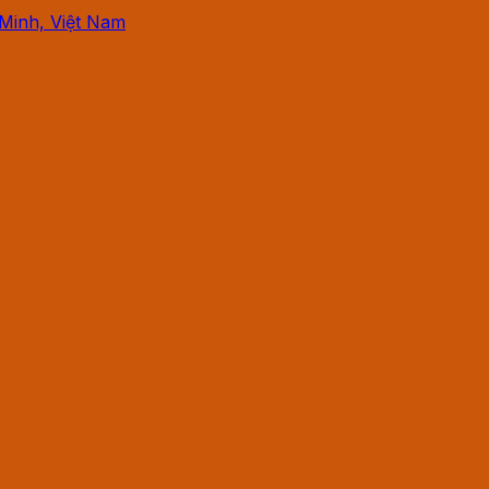
 Minh, Việt Nam