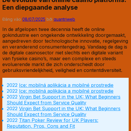
Een diepgaande analyse
Đăng vào
08/07/2025
bởi
quantriweb
In de afgelopen twee decennia heeft de online
gokindustrie een ongekende ontwikkeling doorgemaakt,
aangedreven door technologische innovatie, regelgeving
en veranderend consumentengedrag. Vandaag de dag is
de digitale casinosector niet slechts een digitale variant
van fysieke casino’s, maar een complexe en steeds
evoluerende markt die zich onderscheidt door
gebruiksvriendelijkheid, veiligheid en contentdiversiteit.
Ice: mobilná aplikácia a mobilné prostredie
Ice: mobilná aplikácia a mobilné prostredie
Virgin Bet Support in the UK: What Beginners
Should Expect from Service Quality
Virgin Bet Support in the UK: What Beginners
Should Expect from Service Quality
Titan Poker Review for UK Players:
Reputation, Pros, Cons and Fit