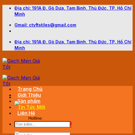
Bỏ
Địa chỉ: 191A Đ. Gò Dưa, Tam Binh, Thủ Đức, TP. Hồ Chí
qua
Minh
nội
Gmail: ctyftstiles@gmail.com
dung
Địa chỉ: 191A Đ. Gò Dưa, Tam Binh, Thủ Đức, TP. Hồ Chí
Minh
Trang Chủ
Giới Thiệu
Sản phẩm
Tin Tức Mới
Liên Hệ
Hotline:
0961.329.839