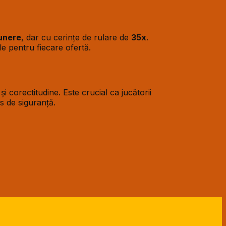
unere
, dar cu cerințe de rulare de
35x
.
le pentru fiecare ofertă.
corectitudine. Este crucial ca jucătorii
us de siguranță.