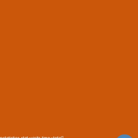
statistics stat=visits time=total]