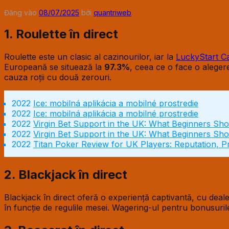
Đăng vào
08/07/2025
bởi
quantriweb
1. Roulette în direct
Roulette este un clasic al cazinourilor, iar la
LuckyStart C
Europeană se situează la
97.3%
, ceea ce o face o alege
cauza roții cu două zerouri.
Ice: mobilná aplikácia a mobilné prostredie
Ice: mobilná aplikácia a mobilné prostredie
Virgin Bet Support in the UK: What Beginners Sho
Virgin Bet Support in the UK: What Beginners Sho
Titan Poker Review for UK Players: Reputation, P
2. Blackjack în direct
Blackjack în direct oferă o experiență captivantă, cu deale
în funcție de regulile mesei. Wagering-ul pentru bonusuri