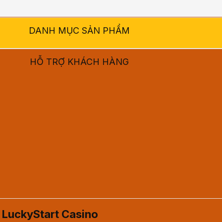
DANH MỤC SẢN PHẨM
HỖ TRỢ KHÁCH HÀNG
a LuckyStart Casino