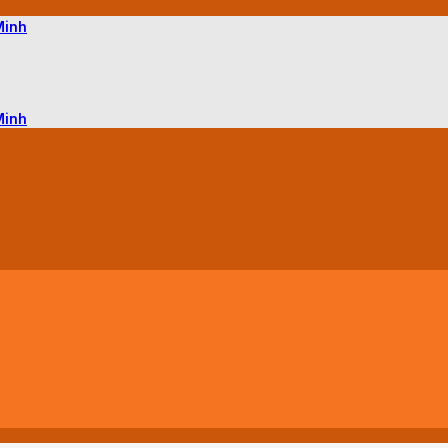
Minh
Minh