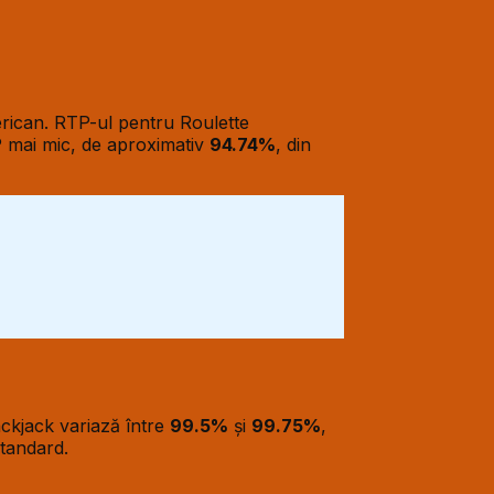
merican. RTP-ul pentru Roulette
P mai mic, de aproximativ
94.74%
, din
ackjack variază între
99.5%
și
99.75%
,
standard.