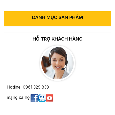
DANH MỤC SẢN PHẨM
HỖ TRỢ KHÁCH HÀNG
Hotline: 0961.329.839
mạng xã hội