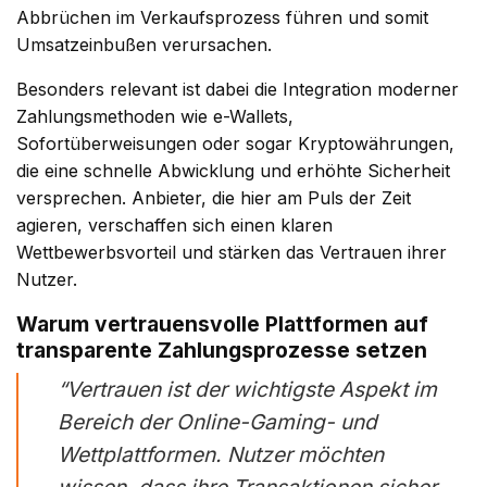
Abbrüchen im Verkaufsprozess führen und somit
Umsatzeinbußen verursachen.
Besonders relevant ist dabei die Integration moderner
Zahlungsmethoden wie e-Wallets,
Sofortüberweisungen oder sogar Kryptowährungen,
die eine schnelle Abwicklung und erhöhte Sicherheit
versprechen. Anbieter, die hier am Puls der Zeit
agieren, verschaffen sich einen klaren
Wettbewerbsvorteil und stärken das Vertrauen ihrer
Nutzer.
Warum vertrauensvolle Plattformen auf
transparente Zahlungsprozesse setzen
“Vertrauen ist der wichtigste Aspekt im
Bereich der Online-Gaming- und
Wettplattformen. Nutzer möchten